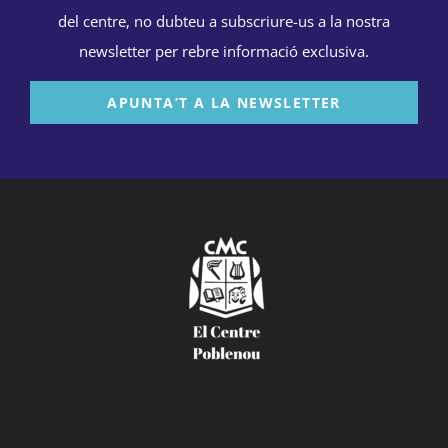
del centre, no dubteu a subscriure-us a la nostra
newsletter per rebre informació exclusiva.
APUNTA’T A LA NEWSLETTER