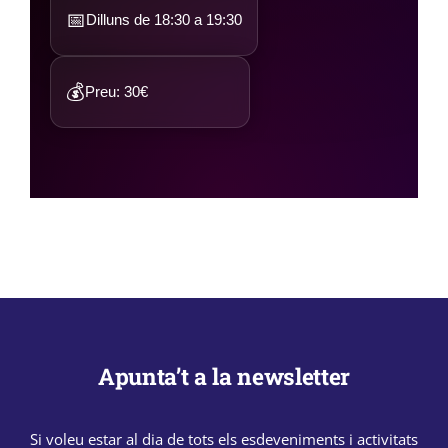
📅
Dilluns de 18:30 a 19:30
💰
Preu: 30€
Apunta’t a la newsletter
Si voleu estar al dia de tots els esdeveniments i activitats