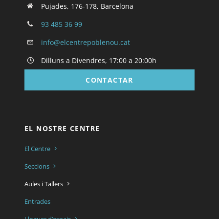
Pujades, 176-178, Barcelona
93 485 36 99
info@elcentrepoblenou.cat
Dilluns a Divendres, 17:00 a 20:00h
CONTACTAR
EL NOSTRE CENTRE
El Centre
Seccions
Aules i Tallers
Entrades
Lloguer d’espais