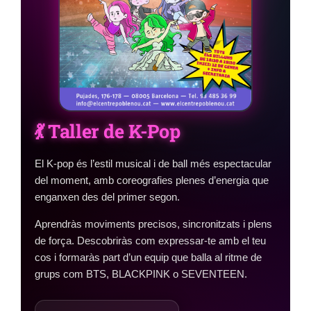
💃 Taller de K-Pop
El K-pop és l’estil musical i de ball més espectacular
del moment, amb coreografies plenes d’energia que
enganxen des del primer segon.
Aprendràs moviments precisos, sincronitzats i plens
de força. Descobriràs com expressar-te amb el teu
cos i formaràs part d’un equip que balla al ritme de
grups com BTS, BLACKPINK o SEVENTEEN.