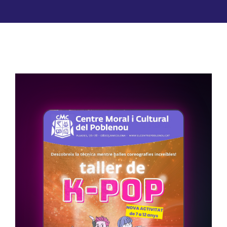
Lloguer d’espais
Contacte
Àrea de Socis