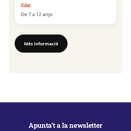
Edat
De 7 a 12 anys
Més informació
Apunta’t a la newsletter