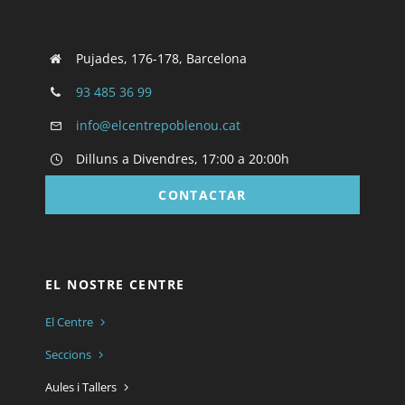
Pujades, 176-178, Barcelona
93 485 36 99
info@elcentrepoblenou.cat
Dilluns a Divendres, 17:00 a 20:00h
CONTACTAR
EL NOSTRE CENTRE
El Centre
Seccions
Aules i Tallers