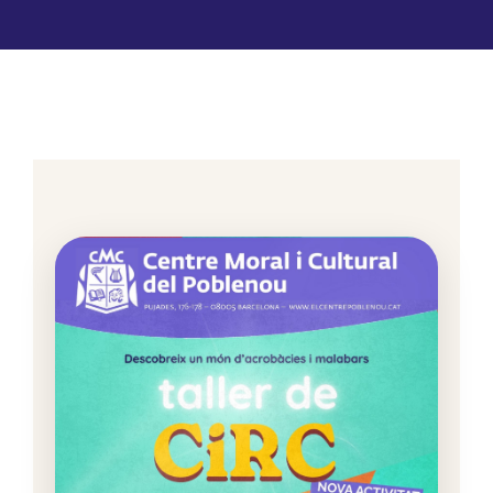
Lloguer d’espais
Contacte
Àrea de Socis