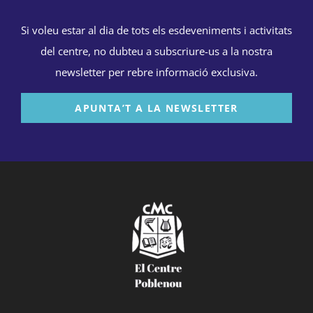
Si voleu estar al dia de tots els esdeveniments i activitats
del centre, no dubteu a subscriure-us a la nostra
newsletter per rebre informació exclusiva.
APUNTA’T A LA NEWSLETTER