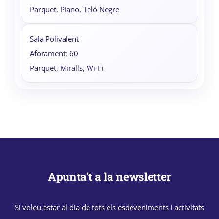
Parquet, Piano, Teló Negre
Sala Polivalent
Aforament: 60
Parquet, Miralls, Wi-Fi
Apunta’t a la newsletter
Si voleu estar al dia de tots els esdeveniments i activitats