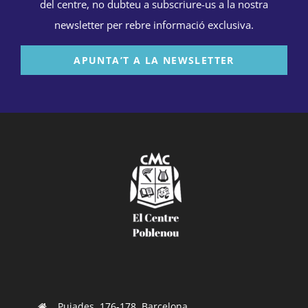
del centre, no dubteu a subscriure-us a la nostra
newsletter per rebre informació exclusiva.
APUNTA’T A LA NEWSLETTER
Pujades, 176-178, Barcelona