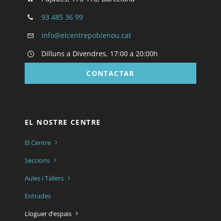
93 485 36 99
info@elcentrepoblenou.cat
Dilluns a Divendres, 17:00 a 20:00h
CONTACTAR
EL NOSTRE CENTRE
El Centre
Seccions
Aules i Tallers
Entrades
Lloguer d’espais