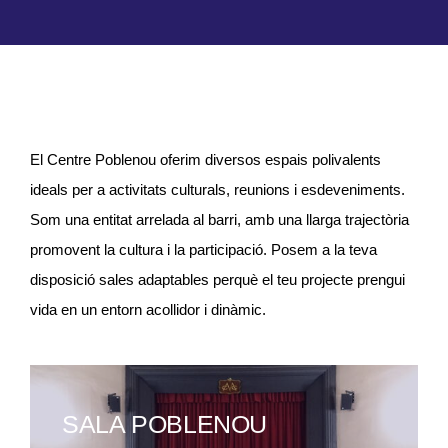
Lloguer d’espais
Contacte
Àrea de Socis
El Centre Poblenou oferim diversos espais polivalents
ideals per a activitats culturals, reunions i esdeveniments.
Som una entitat arrelada al barri, amb una llarga trajectòria
promovent la cultura i la participació. Posem a la teva
disposició sales adaptables perquè el teu projecte prengui
vida en un entorn acollidor i dinàmic.
SALA POBLENOU