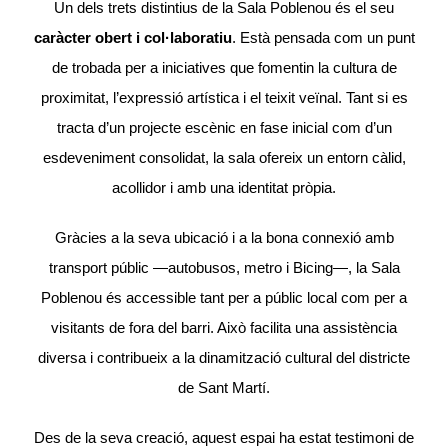
Un dels trets distintius de la Sala Poblenou és el seu
caràcter obert i col·laboratiu
. Està pensada com un punt
de trobada per a iniciatives que fomentin la cultura de
proximitat, l’expressió artística i el teixit veïnal. Tant si es
tracta d’un projecte escènic en fase inicial com d’un
esdeveniment consolidat, la sala ofereix un entorn càlid,
acollidor i amb una identitat pròpia.
Gràcies a la seva ubicació i a la bona connexió amb
transport públic —autobusos, metro i Bicing—, la Sala
Poblenou és accessible tant per a públic local com per a
visitants de fora del barri. Això facilita una assistència
diversa i contribueix a la dinamització cultural del districte
de Sant Martí.
Des de la seva creació, aquest espai ha estat testimoni de