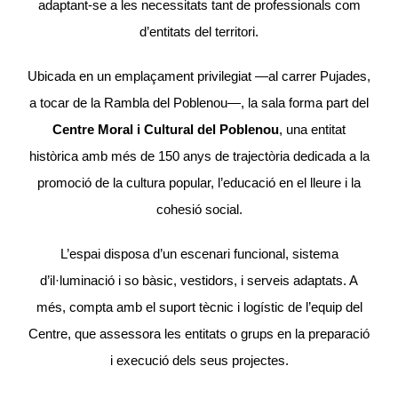
adaptant-se a les necessitats tant de professionals com
d’entitats del territori.
Ubicada en un emplaçament privilegiat —al carrer Pujades,
a tocar de la Rambla del Poblenou—, la sala forma part del
Centre Moral i Cultural del Poblenou
, una entitat
històrica amb més de 150 anys de trajectòria dedicada a la
promoció de la cultura popular, l’educació en el lleure i la
cohesió social.
L’espai disposa d’un escenari funcional, sistema
d’il·luminació i so bàsic, vestidors, i serveis adaptats. A
més, compta amb el suport tècnic i logístic de l’equip del
Centre, que assessora les entitats o grups en la preparació
i execució dels seus projectes.