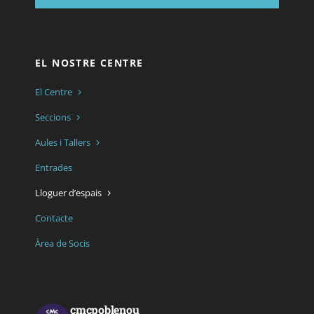
EL NOSTRE CENTRE
El Centre
Seccions
Aules i Tallers
Entrades
Lloguer d’espais
Contacte
Àrea de Socis
cmcpoblenou