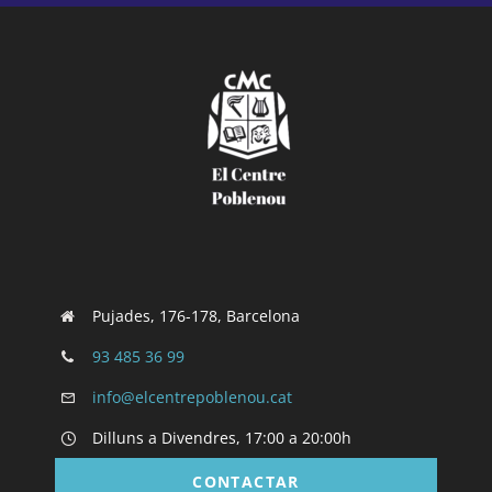
Pujades, 176-178, Barcelona
93 485 36 99
info@elcentrepoblenou.cat
Dilluns a Divendres, 17:00 a 20:00h
CONTACTAR