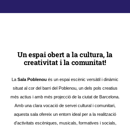
Lloguer d’espais
Contacte
Àrea de Socis
Un espai obert a la cultura, la
creativitat i la comunitat!
La
Sala Poblenou
és un espai escènic versàtil i dinàmic
situat al cor del barri del Poblenou, un dels pols creatius
més actius i amb més projecció de la ciutat de Barcelona.
Amb una clara vocació de servei cultural i comunitari,
aquesta sala ofereix un entorn ideal per a la realització
d’activitats escèniques, musicals, formatives i socials,