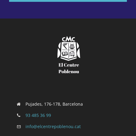
Pujades, 176-178, Barcelona
93 485 36 99
info@elcentrepoblenou.cat