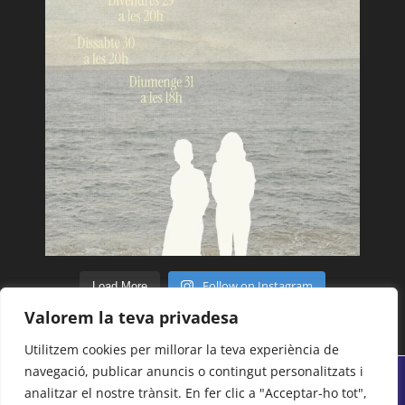
Follow on Instagram
Load More
Valorem la teva privadesa
Utilitzem cookies per millorar la teva experiència de
navegació, publicar anuncis o contingut personalitzats i
analitzar el nostre trànsit. En fer clic a "Acceptar-ho tot",
© Tots els drets reservats 2018 - 2026 | Centre