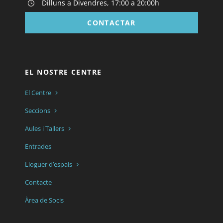
Dilluns a Divendres, 17:00 a 20:00h
CONTACTAR
EL NOSTRE CENTRE
El Centre
Seccions
Aules i Tallers
Entrades
Lloguer d’espais
Contacte
Àrea de Socis