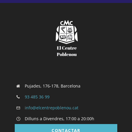
Pujades, 176-178, Barcelona
93 485 36 99
info@elcentrepoblenou.cat
Dilluns a Divendres, 17:00 a 20:00h
CONTACTAR