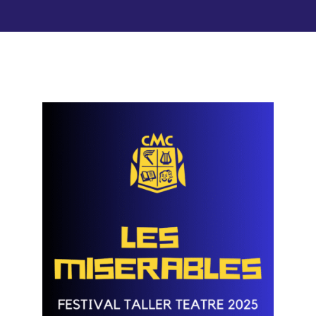
Lloguer d’espais
Contacte
Àrea de Socis