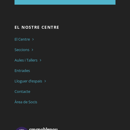
EL NOSTRE CENTRE
El Centre
Seccions
Aules i Tallers
Entrades
Lloguer d’espais
Contacte
Àrea de Socis
cmcpoblenou