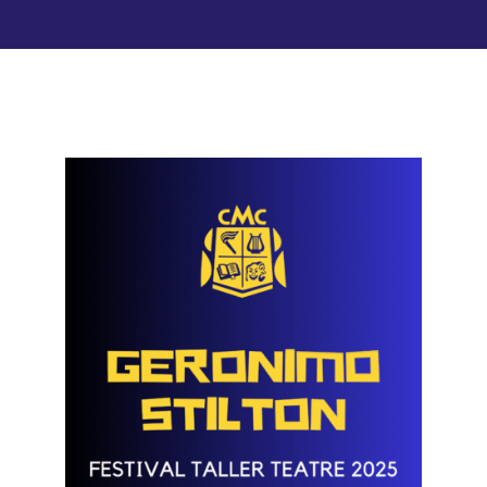
Lloguer d’espais
Contacte
Àrea de Socis