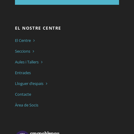
EL NOSTRE CENTRE
El Centre
Seccions
Aules i Tallers
Entrades
Lloguer d’espais
Contacte
Àrea de Socis
cmcpoblenou