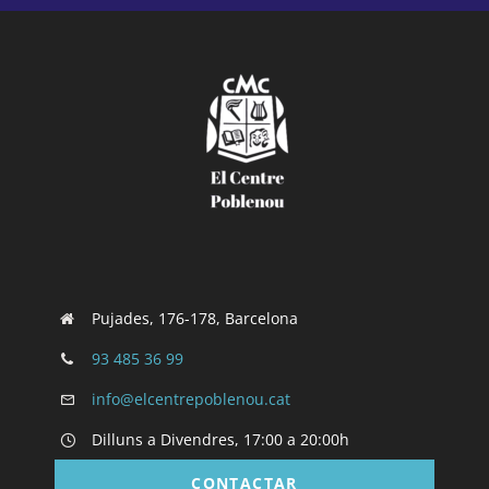
Pujades, 176-178, Barcelona
93 485 36 99
info@elcentrepoblenou.cat
Dilluns a Divendres, 17:00 a 20:00h
CONTACTAR