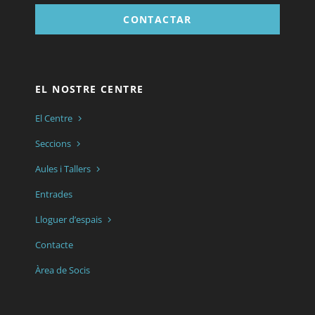
CONTACTAR
EL NOSTRE CENTRE
El Centre
Seccions
Aules i Tallers
Entrades
Lloguer d’espais
Contacte
Àrea de Socis