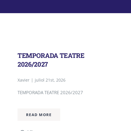
Lloguer d’espais
Contacte
Àrea de Socis
TEMPORADA TEATRE
2026/2027
Xavier
|
juliol 21st, 2026
TEMPORADA TEATRE 2026/2027
READ MORE