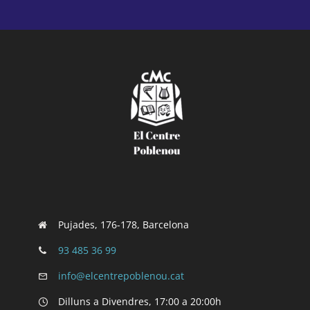
Pujades, 176-178, Barcelona
93 485 36 99
info@elcentrepoblenou.cat
Dilluns a Divendres, 17:00 a 20:00h