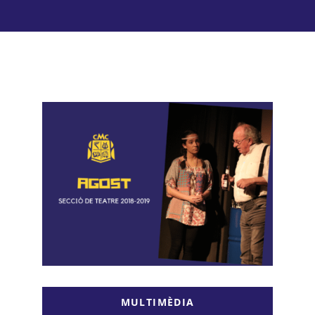
Lloguer d’espais
Contacte
Àrea de Socis
MULTIMÈDIA