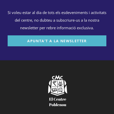
Si voleu estar al dia de tots els esdeveniments i activitats
del centre, no dubteu a subscriure-us a la nostra
newsletter per rebre informació exclusiva.
APUNTA’T A LA NEWSLETTER