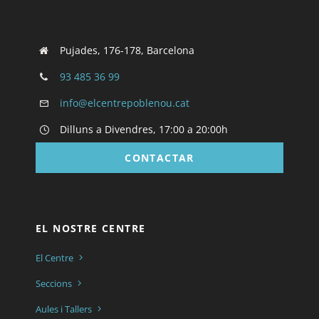
Pujades, 176-178, Barcelona
93 485 36 99
info@elcentrepoblenou.cat
Dilluns a Divendres, 17:00 a 20:00h
CONTACTAR
EL NOSTRE CENTRE
El Centre
Seccions
Aules i Tallers