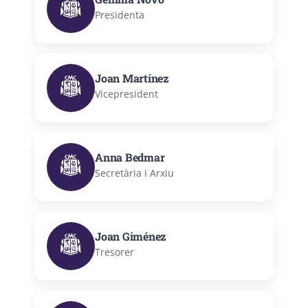
Presidenta
Joan Martínez
Vicepresident
Anna Bedmar
Secretària i Arxiu
Joan Giménez
Tresorer