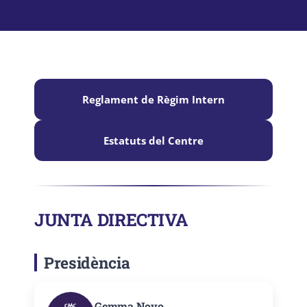
Lloguer d’espais
Contacte
Àrea de Socis
Reglament de Règim Intern
Estatuts del Centre
JUNTA DIRECTIVA
Presidència
Gemma Novo