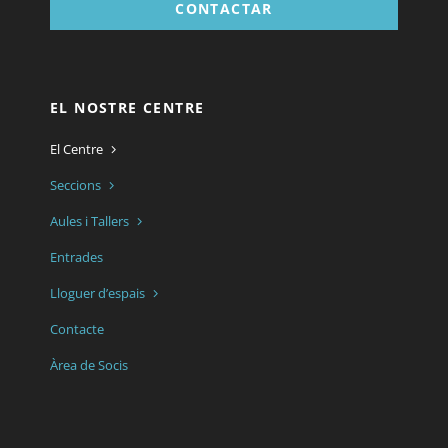
CONTACTAR
EL NOSTRE CENTRE
El Centre
Seccions
Aules i Tallers
Entrades
Lloguer d’espais
Contacte
Àrea de Socis