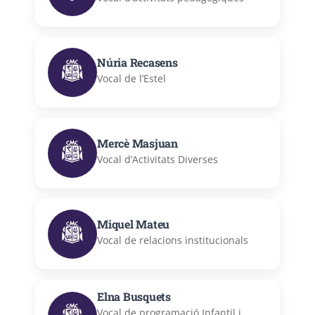
Núria Recasens
Vocal de l’Estel
Mercè Masjuan
Vocal d’Activitats Diverses
Miquel Mateu
Vocal de relacions institucionals
Elna Busquets
Vocal de programació Infantil i