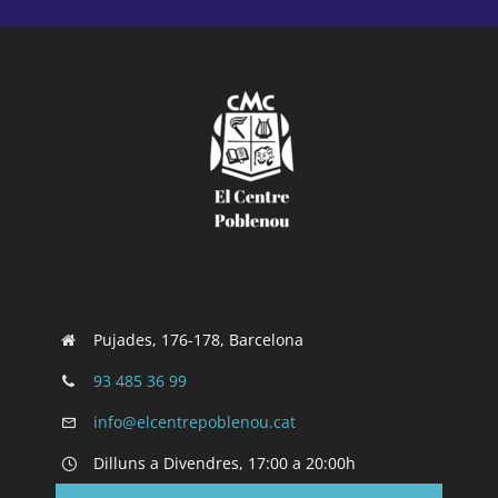
Pujades, 176-178, Barcelona
93 485 36 99
info@elcentrepoblenou.cat
Dilluns a Divendres, 17:00 a 20:00h